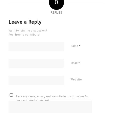
0
REPLIES
Leave a Reply
Want to join the discussion?
Feel free to contribute!
*
Name
*
Email
Website
Save my name, email, and website in this browser for
the next time I comment.