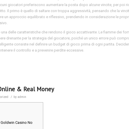
Alcuni giocatori preferiscono aumentare la posta dopo alcune vincite, per poi ri
o. Il primo è quello di saltare con troppa aggressività, pensando che la vincit
e un approccio equilibrato e riflessivo, prendendo in considerazione le propr
sivo.
è una delle caratteristiche che rendono il gioco accattivante. Le fiamme dei for
ere drenante per la strategia del giocatore, poiché un unico errore può comp
elligente consiste nel definire un budget di gioco prima di ogni partita. Decid
ntenere il controllo e a prevenire perdite eccessive.
Online & Real Money
/
orized
by
admin
 Goldwin Casino No