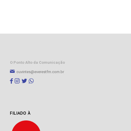
O Ponto Alto da Comunicação
ouvintes@everestfm.com.br
FILIADO À