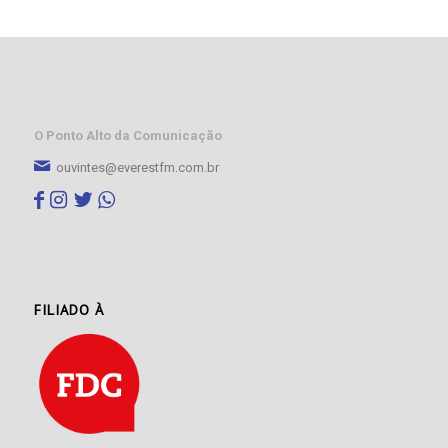
O Ponto Alto da Comunicação
ouvintes@everestfm.com.br
FILIADO À