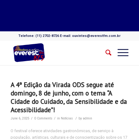
Telefone: (11) 2702-8726 E-mail: ouvintes@everestfm.com.br
A 4ª Edição da Virada ODS segue até
domingo, 8 de junho, com o tema “A
Cidade do Cuidado, da Sensibilidade e da
Acessibilidade”!
/
/
/
June 6, 2025
0 Comments
in
Notícias
by
admin
O festival oferece atividades gastronômicas, de serviço à
população, artísticas, culturais e de conscientização sobre os 17