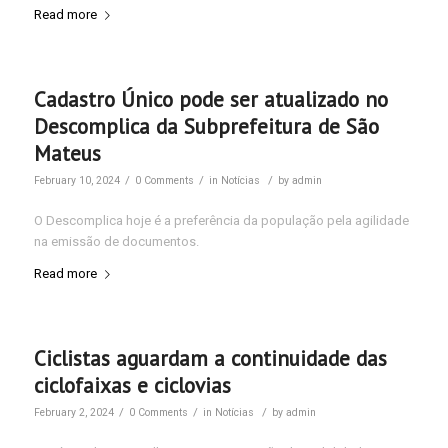
Read more
Cadastro Único pode ser atualizado no
Descomplica da Subprefeitura de São
Mateus
/
/
/
February 10, 2024
0 Comments
in
Notícias
by
admin
O Descomplica hoje é a preferência da população pela agilidade
na emissão de documentos.
Read more
Ciclistas aguardam a continuidade das
ciclofaixas e ciclovias
/
/
/
February 2, 2024
0 Comments
in
Notícias
by
admin