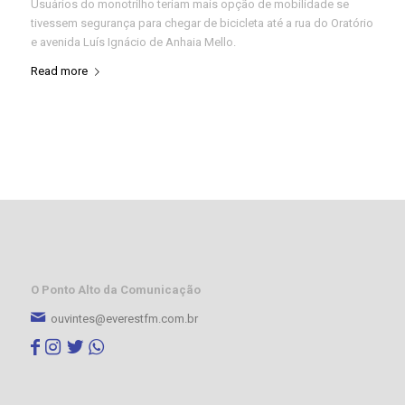
Usuários do monotrilho teriam mais opção de mobilidade se
tivessem segurança para chegar de bicicleta até a rua do Oratório
e avenida Luís Ignácio de Anhaia Mello.
Read more
O Ponto Alto da Comunicação
ouvintes@everestfm.com.br