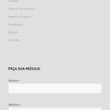
Galeria
Central de Notícias
Agenda Cultural
Pesquisas
Equipe
Contato
PEÇA SUA MÚSICA!
*
Nome
*
Música