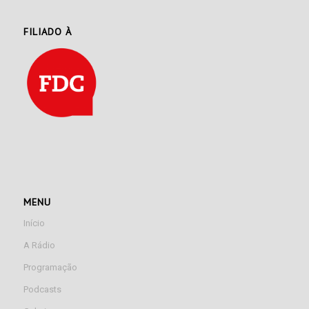
FILIADO À
MENU
Início
A Rádio
Programação
Podcasts