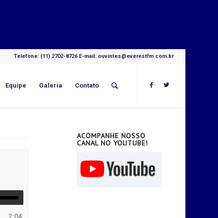
Telefone: (11) 2702-8726 E-mail: ouvintes@everestfm.com.br
Equipe
Galeria
Contato
ACOMPANHE NOSSO
CANAL NO YOUTUBE!
2:04