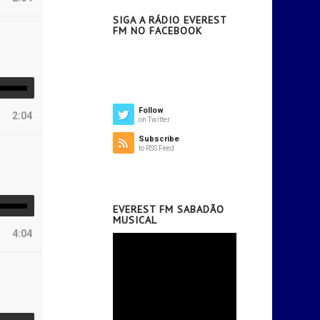
SIGA A RÁDIO EVEREST
FM NO FACEBOOK
Follow
2:04
on Twitter
Subscribe
to RSS Feed
EVEREST FM SABADÃO
MUSICAL
4:04