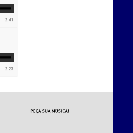
2:41
2:23
PEÇA SUA MÚSICA!