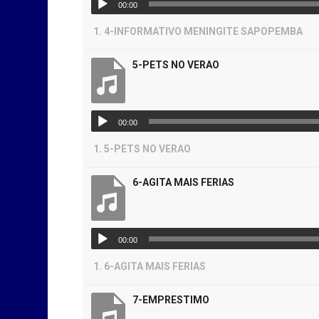
00:00
1.
4-INFORMATIVO MENINGITE SAPOPEMBA
5-PETS NO VERAO
00:00
1.
5-PETS NO VERAO
6-AGITA MAIS FERIAS
00:00
1.
6-AGITA MAIS FERIAS
7-EMPRESTIMO