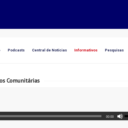
o
Podcasts
Central de Notícias
Informativos
Pesquisas
ios Comunitárias
00:00