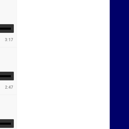
3:17
2:47