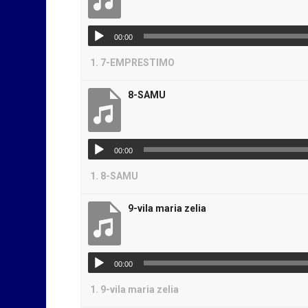
00:00
1.
7-EMPRESTIMO
8-SAMU
00:00
1.
8-SAMU
9-vila maria zelia
00:00
1.
9-vila maria zelia