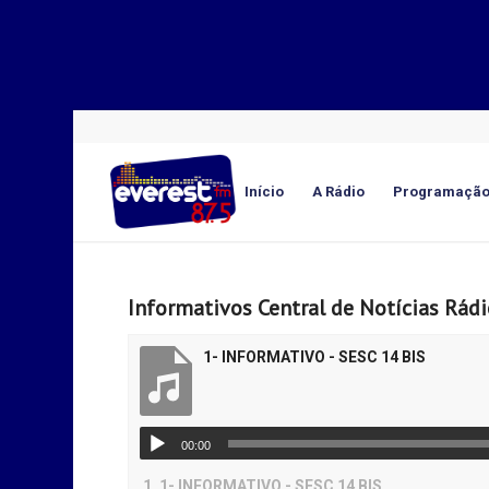
Início
A Rádio
Programaçã
Informativos Central de Notícias Rád
1- INFORMATIVO - SESC 14 BIS
00:00
1.
1- INFORMATIVO - SESC 14 BIS