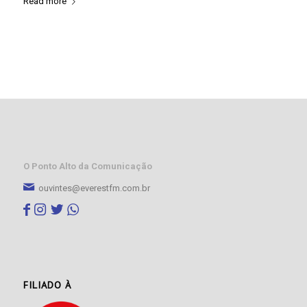
Read more
O Ponto Alto da Comunicação
ouvintes@everestfm.com.br
FILIADO À