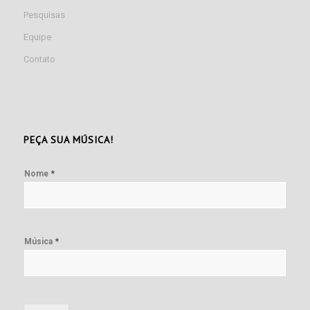
Pesquisas
Equipe
Contato
PEÇA SUA MÚSICA!
*
Nome
*
Música