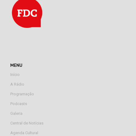
MENU
Início
A Rádio
Programação
Podcasts
Galeria
Central de Notícias
Agenda Cultural