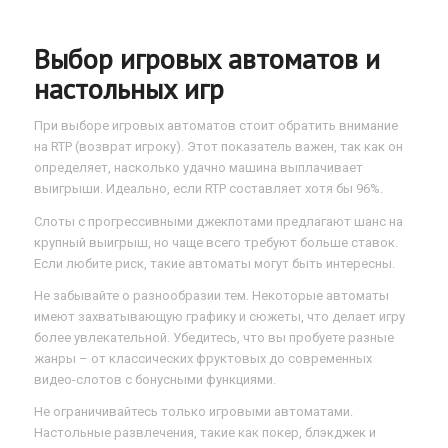
Выбор игровых автоматов и
настольных игр
При выборе игровых автоматов стоит обратить внимание
на RTP (возврат игроку). Этот показатель важен, так как он
определяет, насколько удачно машина выплачивает
выигрыши. Идеально, если RTP составляет хотя бы 96%.
Слоты с прогрессивными джекпотами предлагают шанс на
крупный выигрыш, но чаще всего требуют больше ставок.
Если любите риск, такие автоматы могут быть интересны.
Не забывайте о разнообразии тем. Некоторые автоматы
имеют захватывающую графику и сюжеты, что делает игру
более увлекательной. Убедитесь, что вы пробуете разные
жанры – от классических фруктовых до современных
видео-слотов с бонусными функциями.
Не ограничивайтесь только игровыми автоматами.
Настольные развлечения, такие как покер, блэкджек и