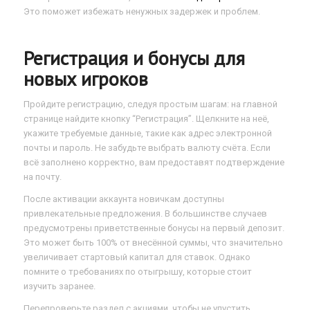
Это поможет избежать ненужных задержек и проблем.
Регистрация и бонусы для
новых игроков
Пройдите регистрацию, следуя простым шагам: на главной
странице найдите кнопку “Регистрация”. Щелкните на неё,
укажите требуемые данные, такие как адрес электронной
почты и пароль. Не забудьте выбрать валюту счёта. Если
всё заполнено корректно, вам предоставят подтверждение
на почту.
После активации аккаунта новичкам доступны
привлекательные предложения. В большинстве случаев
предусмотрены приветственные бонусы на первый депозит.
Это может быть 100% от внесённой суммы, что значительно
увеличивает стартовый капитал для ставок. Однако
помните о требованиях по отыгрышу, которые стоит
изучить заранее.
Перепроверьте раздел с акциями, чтобы не упустить