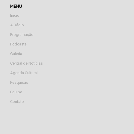
MENU
Início
A Rádio
Programação
Podcasts
Galeria
Central de Notícias
Agenda Cultural
Pesquisas
Equipe
Contato