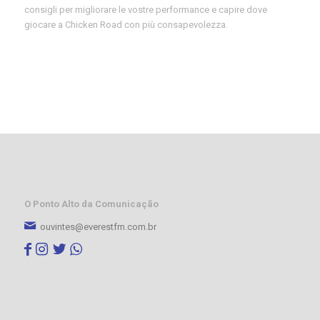
consigli per migliorare le vostre performance e capire dove
giocare a Chicken Road con più consapevolezza.
O Ponto Alto da Comunicação
ouvintes@everestfm.com.br