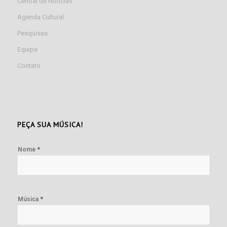
Central de Notícias
Agenda Cultural
Pesquisas
Equipe
Contato
PEÇA SUA MÚSICA!
*
Nome
*
Música