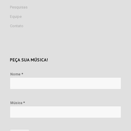
Pesquisas
Equipe
Contato
PEÇA SUA MÚSICA!
*
Nome
*
Música