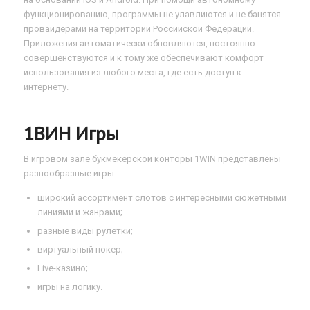
функционированию, программы не улавлиются и не банятся
провайдерами на территории Российской Федерации.
Приложения автоматически обновляются, постоянно
совершенствуются и к тому же обеспечивают комфорт
использования из любого места, где есть доступ к
интернету.
1ВИН Игры
В игровом зале букмекерской конторы 1WIN представлены
разнообразные игры:
широкий ассортимент слотов с интересными сюжетными
линиями и жанрами;
разные виды рулетки;
виртуальный покер;
Live-казино;
игры на логику.