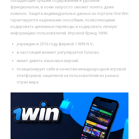
обладающий лучшим содержанием и удобным
функционалом, в коем запросто сможет понять даже
новичок. Защита индивидуальных данных на портале One Win
гарантируется надежными способами, позволяющими
кодировать денежные переводы и кодировать личную
информацию пользователей. Игровой бренд 1WIN:
учрежден в 2016 году фирмой 1 WIN N.V.;
в настоящий момент регулируется Curacao;
имеет девять языковых версий;
позиционирует себя в качестве международной игровой
платформой, нацеленой на пользователей из разных
стран мира.