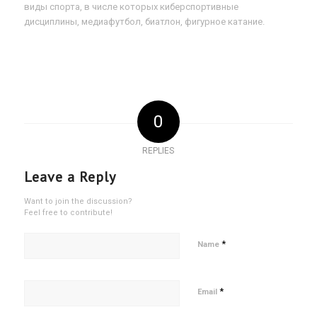
виды спорта, в числе которых киберспортивные
дисциплины, медиафутбол, биатлон, фигурное катание.
0
REPLIES
Leave a Reply
Want to join the discussion?
Feel free to contribute!
*
Name
*
Email