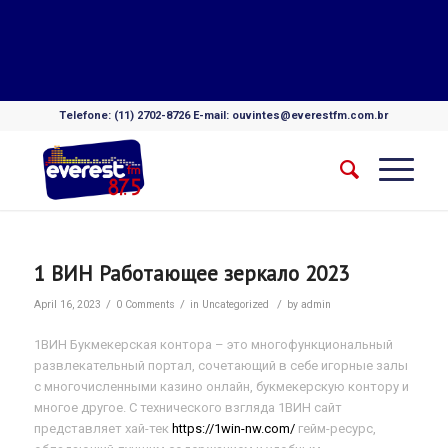
Telefone: (11) 2702-8726 E-mail: ouvintes@everestfm.com.br
1 ВИН Работающее зеркало 2023
/
/
/
April 16, 2023
0 Comments
in
Uncategorized
by
admin
1ВИН Букмекерская контора – это многофункциональный
развлекательный портал, сочетающий в себе игорные залы
с многочисленными казино онлайн, букмекерскую контору и
многое другое. С технического взгляда 1ВИН сайт
представляет хай-тек
https://1win-nw.com/
гейм-ресурс,