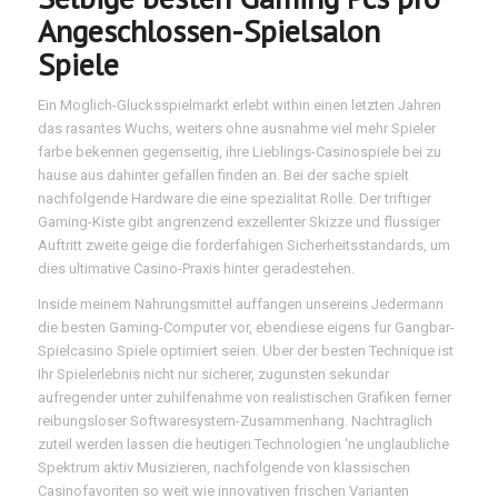
Angeschlossen-Spielsalon
Spiele
Ein Moglich-Glucksspielmarkt erlebt within einen letzten Jahren
das rasantes Wuchs, weiters ohne ausnahme viel mehr Spieler
farbe bekennen gegenseitig, ihre Lieblings-Casinospiele bei zu
hause aus dahinter gefallen finden an. Bei der sache spielt
nachfolgende Hardware die eine spezialitat Rolle. Der triftiger
Gaming-Kiste gibt angrenzend exzellenter Skizze und flussiger
Auftritt zweite geige die forderfahigen Sicherheitsstandards, um
dies ultimative Casino-Praxis hinter geradestehen.
Inside meinem Nahrungsmittel auffangen unsereins Jedermann
die besten Gaming-Computer vor, ebendiese eigens fur Gangbar-
Spielcasino Spiele optimiert seien. Uber der besten Technique ist
Ihr Spielerlebnis nicht nur sicherer, zugunsten sekundar
aufregender unter zuhilfenahme von realistischen Grafiken ferner
reibungsloser Softwaresystem-Zusammenhang. Nachtraglich
zuteil werden lassen die heutigen Technologien ‘ne unglaubliche
Spektrum aktiv Musizieren, nachfolgende von klassischen
Casinofavoriten so weit wie innovativen frischen Varianten