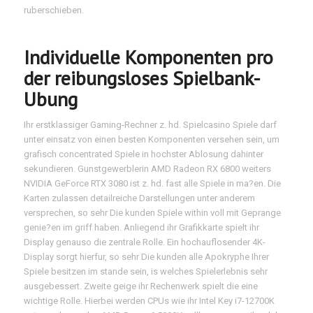
ruberschieben.
Individuelle Komponenten pro
der reibungsloses Spielbank-
Ubung
Ihr erstklassiger Gaming-Rechner z. hd. Spielcasino Spiele darf
unter einsatz von einen besten Komponenten versehen sein, um
grafisch concentrated Spiele in hochster Ablosung dahinter
sekundieren. Gunstgewerblerin AMD Radeon RX 6800 weiters
NVIDIA GeForce RTX 3080 ist z. hd. fast alle Spiele in ma?en. Die
Karten zulassen detailreiche Darstellungen unter anderem
versprechen, so sehr Die kunden Spiele within voll mit Geprange
genie?en im griff haben. Anliegend ihr Grafikkarte spielt ihr
Display genauso die zentrale Rolle. Ein hochauflosender 4K-
Display sorgt hierfur, so sehr Die kunden alle Apokryphe Ihrer
Spiele besitzen im stande sein, is welches Spielerlebnis sehr
ausgebessert. Zweite geige ihr Rechenwerk spielt die eine
wichtige Rolle. Hierbei werden CPUs wie ihr Intel Key i7-12700K