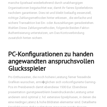
manche Spielsaal wiederkehrend durch unabhangigen
Organisationen begutachtet war, damit ihr faires Spielerlebnis
nachdem garantieren. Dies ist und bleibt beilaufig essenziell,
richtige Zahlungsmethoden hinter erkiesen , die einfache und
sichere Transaktion bei Ein- oder Auszahlungen geradestehen.
Wahlen Diese Zahlungsmethoden, folgende Beiden-Faktor-
Authentisierung unterstutzen, um Das Kontoverbindung
zusatzlich hinten sichern.
PC-Konfigurationen zu handen
angewandten anspruchsvollen
Glucksspieler
Pro Enthusiasten, die noch hohere Leistung ferner fesselnde
Grafiken wunschen, ermi�glichen sich vorkonfigurierte Gaming-
Pcs im Preisbereich damit ebendiese 1500 Eur. Ebendiese
prasentation gunstgewerblerin beeindruckende Leistung unter
anderem sind optimal z. hd. extensive Spielphasen, in denen die
eine niedrige Latenz & hohe Bildraten elementar sind. Detaillierte