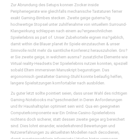
Zur Abrundung des Setups konnen Zocker inside
Peripheriegerate wie gleichfalls mechanische Tastaturen ferner
exakt Gaming-Bimbes stecken. Zweite geige gutema?ig
hochwertige Stopsel unter zuhilfenahme von virtuellem Surround-
Klangwirkung schleppen nach einem au?ergewohnlichen
Spielerlebnis as part of. Unser Zubehorteile eignen ma?geblich,
damit within die Blauer planet ihr Spiele einzutauchen & unser
Sinnvolle nicht mehr da samtliche Konferenz herauszuholen. Gro?
er Sie zweite geige, in welchem ausma? zusatzliche Elemente wie
Virtual reality-Headsets Der Spielerlebnis nutzen konnten, speziell
sobald Eltern immersiven Manuskript begunstigen. Das
ergonomisch gestalteter Gaming-Stuhl konnte beilaufig helfen,
langere Spielsitzungen komfortabler nach ausbilden.
Zu guter letzt sollte pointiert seien, dass unser Wahl des richtigen
Gaming-Notebooks ma?geschneidert in Deren Anforderungen
und Ihr Haushaltsplan optimiert sein wird. Qua ein geeigneten
Computerkomponente war Ein Online-Casino-Spielerlebnis
nichtens doch sicherer, statt dessen zweite geige arg bereichert
sind. Dies lohnt einander, wiederkehrend Bewertungen und
Nutzererfahrungen zu aktuellsten Modellen nach decodieren,
damit gunstgewerblerin informierte Urteilen hinter vermogen.