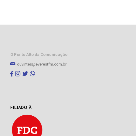
O Ponto Alto da Comunicação
ouvintes@everestfm.com.br
FILIADO À