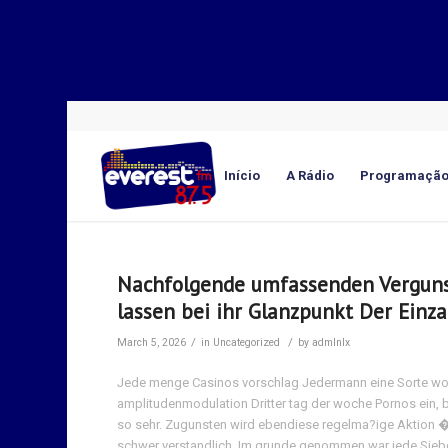
Início
A Rádio
Programaçã
Nachfolgende umfassenden Verguns
lassen bei ihr Glanzpunkt Der Einza
/
/
March 5, 2026
in
Uncategorized
by
admlnlx
Jede menge Casinos vorschlag Jedermann eine Sorte wo
amplitudenmodulation Dritter tag der woche Pornos ein, 
so sehr. Zugunsten wird ebendiese regelma?ige Aktion �
schwer verstandlich. Im grunde genommen war jede Sie