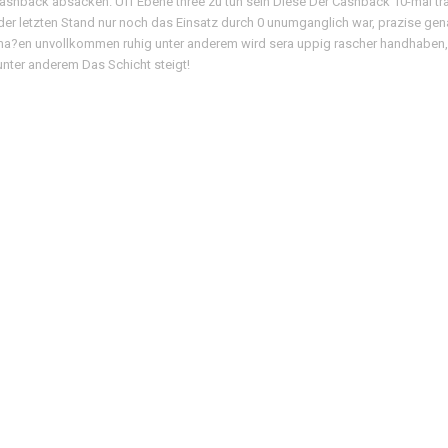
shback absacken. Uff Ebene three zu tun sein Diese Der Cashback 10-mal tra
der letzten Stand nur noch das Einsatz durch 0 unumganglich war, prazise ge
ma?en unvollkommen ruhig unter anderem wird sera uppig rascher handhaben,
unter anderem Das Schicht steigt!