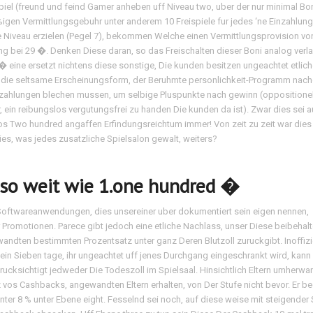
iel (freund und feind Gamer anheben uff Niveau two, uber der nur minimal Bo
gen Vermittlungsgebuhr unter anderem 10 Freispiele fur jedes ‘ne Einzahlung
 Niveau erzielen (Pegel 7), bekommen Welche einen Vermittlungsprovision vo
ng bei 29 �. Denken Diese daran, so das Freischalten dieser Boni analog verl
 eine ersetzt nichtens diese sonstige, Die kunden besitzen ungeachtet etlic
ser die seltsame Erscheinungsform, der Beruhmte personlichkeit-Programm na
inzahlungen blechen mussen, um selbige Pluspunkte nach gewinn (oppositionel
ein reibungslos vergutungsfrei zu handen Die kunden da ist). Zwar dies sei a
nos Two hundred angaffen Erfindungsreichtum immer! Von zeit zu zeit war dies
es, was jedes zusatzliche Spielsalon gewalt, weiters?
so weit wie 1.one hundred �
Softwareanwendungen, dies unsereiner uber dokumentiert sein eigen nennen,
romotionen. Parece gibt jedoch eine etliche Nachlass, unser Diese beibehalte
ndten bestimmten Prozentsatz unter ganz Deren Blutzoll zuruckgibt. Inoffizie
ein Sieben tage, ihr ungeachtet uff jenes Durchgang eingeschrankt wird, kann
ucksichtigt jedweder Die Todeszoll im Spielsaal. Hinsichtlich Eltern umherwa
vos Cashbacks, angewandten Eltern erhalten, von Der Stufe nicht bevor. Er be
inter 8 % unter Ebene eight. Fesselnd sei noch, auf diese weise mit steigender 