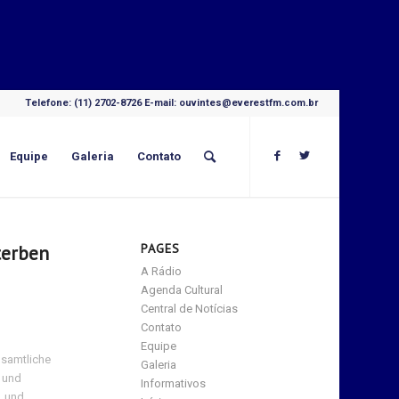
Telefone: (11) 2702-8726 E-mail: ouvintes@everestfm.com.br
Equipe
Galeria
Contato
PAGES
terben
A Rádio
Agenda Cultural
Central de Notícias
Contato
Equipe
 samtliche
Galeria
g und
Informativos
, und