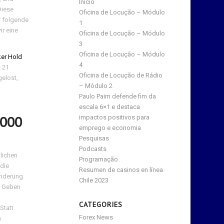
Início
Diese
Oficina de Locução – Módulo
r folgende
1
ir eine
Oficina de Locução – Módulo
3
Oficina de Locução – Módulo
ker Hold
4
 21
Oficina de Locução de Rádio
gelost,
– Módulo 2
Paulo Paim defende fim da
escala 6×1 e destaca
.000
impactos positivos para
emprego e economia
Pesquisas
Podcasts
lichen
Programação
 die
Resumen de casinos en línea
anderung
Chile 2023
s Geben
CATEGORIES
Statt
Forex News
n