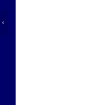
Gifts of Aztec Opinion 2026 cherry trio
casino 3 Greatest Winning
Information...