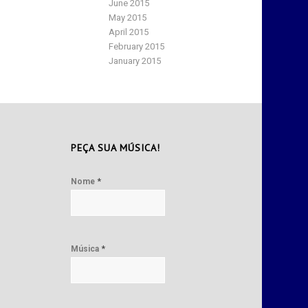
June 2015
May 2015
April 2015
February 2015
January 2015
PEÇA SUA MÚSICA!
*
Nome
*
Música