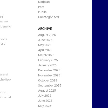
Notícias
Post
Public
ggi
Uncategorized
 vanno
 benefici
ARCHIVE
August 2026
 volte
June 2026
alia
May 2026
April 2026
March 2026
February 2026
January 2026
December 2025
ssarsi,
November 2025
 che tipo
October 2025
September 2025
August 2025
fondo
July 2025
fica del
June 2025
May 2025