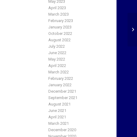
May 2023
April 2023
March 2023
February 2023
Di
January 2023
re
October 2022
August 2022
July 2022
June 2022
May 2022
April 2022
March 2022
February 2022
January 2022
December 2021
September 2021
August 2021
June 2021
April 2021
March 2021
December 2020
November 2020