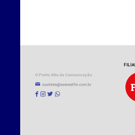
FILI
O Ponto Alto da Comunicação
ouvintes@everestfm.com.br