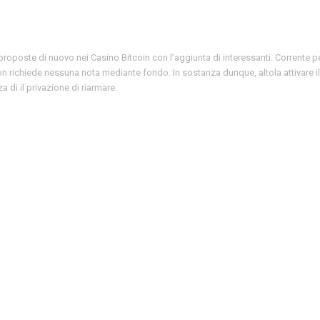
e proposte di nuovo nei Casino Bitcoin con l’aggiunta di interessanti. Corrente p
n richiede nessuna nota mediante fondo. In sostanza dunque, altola attivare il
 di il privazione di riarmare.