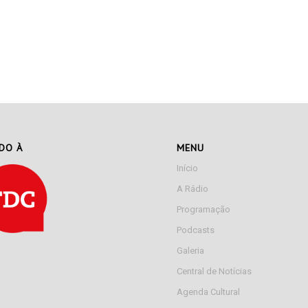
ADO À
MENU
Início
A Rádio
Programação
Podcasts
Galeria
Central de Notícias
Agenda Cultural