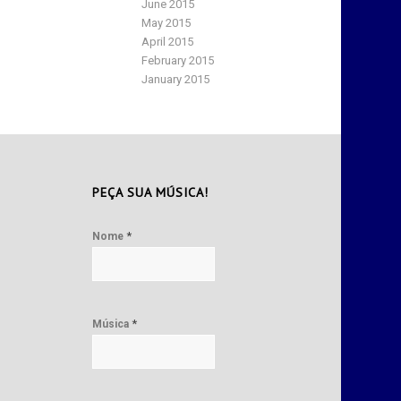
June 2015
May 2015
April 2015
February 2015
January 2015
PEÇA SUA MÚSICA!
*
Nome
*
Música