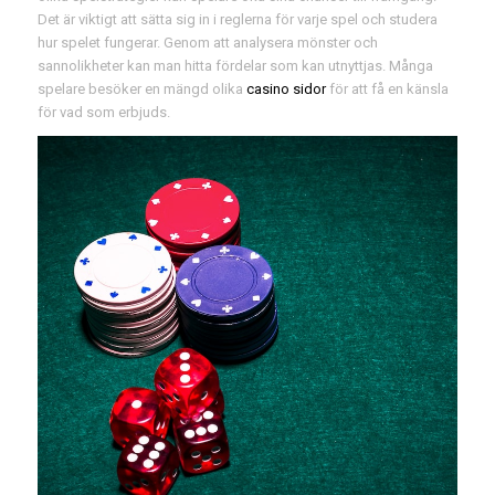
Det är viktigt att sätta sig in i reglerna för varje spel och studera
hur spelet fungerar. Genom att analysera mönster och
sannolikheter kan man hitta fördelar som kan utnyttjas. Många
spelare besöker en mängd olika
casino sidor
för att få en känsla
för vad som erbjuds.