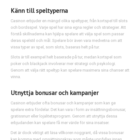
Känn till speltyperna
Casinon erbjuder en mängd olika speltyper, från kortspel till slots
och bordsspel. Varje spel har sina egna regler och strategier. Att
förstå skillnaderna kan hjälpa spelare att välja spel som passar
deras spelstil och mål. Spelare bör även vara medvetna om att
vissa typer av spel, som slots, baseras helt på tur.
Slots är till exempel helt baserade på tur, medan kortspel som
poker och blackjack involverar mer strategi och psykologi.
Genom att välja rätt speltyp kan spelare maximera sina chanser att
vinna.
Utnyttja bonusar och kampanjer
Casinon erbjuder ofta bonusar och kampanjer som kan ge
spelare extra fördelar. Det kan vara i form av insättningsbonusar,
gratissnurr eller lojalitetsprogram. Genom att utnyttja dessa
erbjudanden kan spelare få mer värde för sina insatser.
Det är dock viktigt att läsa villkoren noggrant, då vissa bonusar
kan komma med omsättningskrav som måste uppfyllas innan