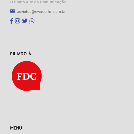
O Ponto Alto da Comunicação
ouvintes@everestfm.com.br
FILIADO À
MENU