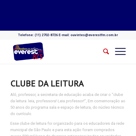
Telefone: (11) 2702-8726 E-mail: ouvintes@everestfm.com.br
CLUBE DA LEITURA
Alô, professor, a secretaria de educação acaba de criar o “clube
da leitura: leia, professora! Leia professor!”, Em comemoração ao
50 anos do programa sala e espaço de leitura, do núcleo técnico
do currículo.
Esse clube de leitura foi organizado para os educadores da rede
municipal de São Paulo e para esta ação foram comprados