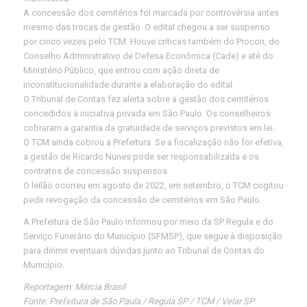
A concessão dos cemitérios foi marcada por controvérsia antes
mesmo das trocas de gestão. O edital chegou a ser suspenso
por cinco vezes pelo TCM. Houve críticas também do Procon, do
Conselho Administrativo de Defesa Econômica (Cade) e até do
Ministério Público, que entrou com ação direta de
inconstitucionalidade durante a elaboração do edital.
O Tribunal de Contas fez alerta sobre a gestão dos cemitérios
concedidos à iniciativa privada em São Paulo. Os conselheiros
cobraram a garantia da gratuidade de serviços previstos em lei.
O TCM ainda cobrou a Prefeitura. Se a fiscalização não for efetiva,
a gestão de Ricardo Nunes pode ser responsabilizada e os
contratos de concessão suspensos.
O leilão ocorreu em agosto de 2022, em setembro, o TCM cogitou
pedir revogação da concessão de cemitérios em São Paulo.
A Prefeitura de São Paulo informou por meio da SP Regula e do
Serviço Funerário do Município (SFMSP), que segue à disposição
para dirimir eventuais dúvidas junto ao Tribunal de Contas do
Município.
Reportagem: Márcia Brasil
Fonte: Prefeitura de São Paula / Regula SP / TCM / Velar SP