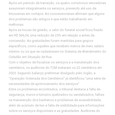
Após um período de transição, os quatro consórcios vencedores
assumiram integralmente os serviços, prevendo até uso de
limousines em cortejos. As concessionárias afirmam que alguns
dos problemas são antigos e que estão trabalhando em
melhorias.
Após as trocas de gestão, o valor do funeral social ficou fixado
em R$ 566,04, uma redução de 25% em relação a antes da
concessão. As gratuidades foram mantidas para grupos
específicos, como aqueles que recebem menos de meio salário
mínimo ou os que se cadastraram no Sistema de Atendimento do
Cidadão em Situação de Rua.
Com o objetivo de fiscalizar os serviços e a manutenção dos
cemitérios, os auditores do TCM visitaram os 22 cemitérios em
2023. Segundo balanço preliminar divulgado pelo órgão, a
“Operação Ordenada dos Cemitérios” já identificou “uma série de
necessidades de aprimoramento dos serviços”.
Entre os problemas encontrados, o tribunal destaca a falta de
segurança, muros e túmulos quebrados ou vandalizados, falhas
na manutenção dos banheiros e problemas de acessibilidade,
além de acúmulo de lixo e falta de visibilidade para informações
sobre os serviços disponíveis e as gratuidades. Auditores do