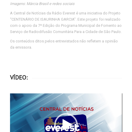
Imagens: Márcia Brasil e redes sociais
A Central de Notícias da Rádio Everest é uma iniciativa do Projeto
“CENTENÁRIO DE ISAURINHA GARCIA”. Este projeto foi realizado
com o apoio da 7ª Edição do Programa Municipal de Fomento ao
Serviço de Radiodifusão Comunitária Para a Cidade de São Paulo.
Os conteúdos ditos pelos entrevistados não refletem a opinião
da emissora.
VÍDEO: