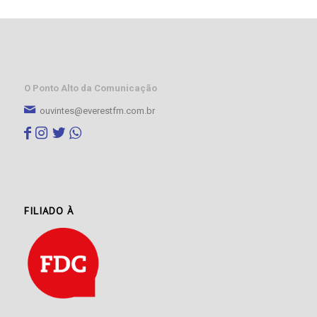
O Ponto Alto da Comunicação
ouvintes@everestfm.com.br
FILIADO À