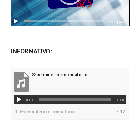
00:00
|
02:16
INFORMATIVO:
8-ceminterio e crematorio
00:00
00:00
1.
8-ceminterio e crematorio
2:17