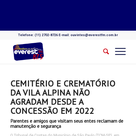
Telefone: (11) 2702-8726 E-mail: ouvintes@everestfm.com.br
CEMITÉRIO E CREMATÓRIO
DA VILA ALPINA NÃO
AGRADAM DESDE A
CONCESSÃO EM 2022
Parentes e amigos que visitam seus entes reclamam de
manutenção e segurança
O Tribunal de Contas do Município de São Paulo (TCM-SP), em