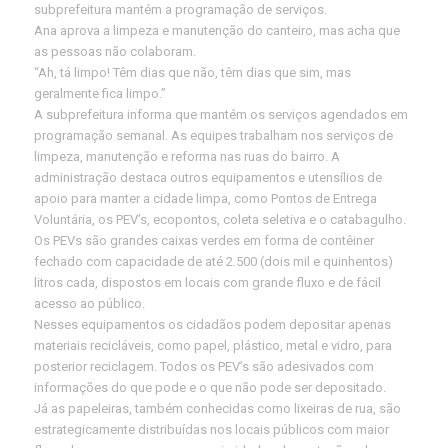
subprefeitura mantém a programação de serviços.
Ana aprova a limpeza e manutenção do canteiro, mas acha que
as pessoas não colaboram.
“Ah, tá limpo! Têm dias que não, têm dias que sim, mas
geralmente fica limpo.”
A subprefeitura informa que mantém os serviços agendados em
programação semanal. As equipes trabalham nos serviços de
limpeza, manutenção e reforma nas ruas do bairro. A
administração destaca outros equipamentos e utensílios de
apoio para manter a cidade limpa, como Pontos de Entrega
Voluntária, os PEV’s, ecopontos, coleta seletiva e o catabagulho.
Os PEVs são grandes caixas verdes em forma de contêiner
fechado com capacidade de até 2.500 (dois mil e quinhentos)
litros cada, dispostos em locais com grande fluxo e de fácil
acesso ao público.
Nesses equipamentos os cidadãos podem depositar apenas
materiais recicláveis, como papel, plástico, metal e vidro, para
posterior reciclagem. Todos os PEV’s são adesivados com
informações do que pode e o que não pode ser depositado.
Já as papeleiras, também conhecidas como lixeiras de rua, são
estrategicamente distribuídas nos locais públicos com maior