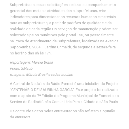
Subprefeituras e suas solicitações; realizar o acompanhamento
gerencial das metas e atividades das subprefeituras; criar
indicadores para dimensionar os recursos humanos e materiais
para as subprefeituras, a partir de padrões de qualidade e da
realidade de cada região Os serviços de manutenção podem ser
solicitados pelos munícipes pelo portal 156, ou pessoalmente,
na Praça de Atendimento da Subprefeitura, localizada na Avenida
Sapopemba, 9064 – Jardim Grimaldi, de segunda a sextas-feira,
no horário das 8h às 17h.
Reportagem: Márcia Brasil
Fonte: SMsub
Imagens: Márcia Brasil e redes sociais
A Central de Notícias da Rádio Everest é uma iniciativa do Projeto
“CENTENÁRIO DE ISAURINHA GARCIA”. Este projeto foi realizado
com o apoio da 7ª Edição do Programa Municipal de Fomento ao
Serviço de Radiodifusão Comunitária Para a Cidade de São Paulo.
Os conteúdos ditos pelos entrevistados não refletem a opinião
da emissora.