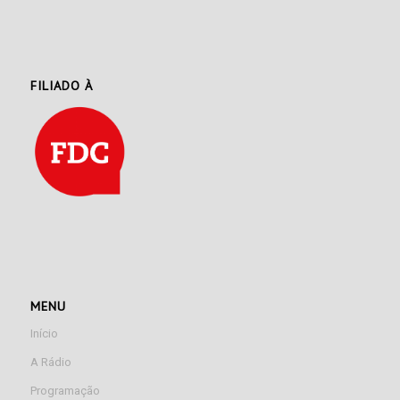
FILIADO À
MENU
Início
A Rádio
Programação