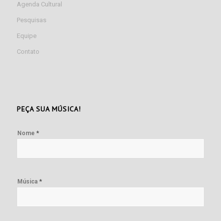
Agenda Cultural
Pesquisas
Equipe
Contato
PEÇA SUA MÚSICA!
*
Nome
*
Música