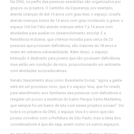
Na ONG, os perfis das pessoas assistidas são organizados por
grupos ou projetos. O Cantinho da Esperança, por exemplo,
atende crianças de até 14 anos com grau leve; o espaço Josefa
atende crianças acima de 14 anos com grau moderado a grave; o
espaço Crê Ser Feliz atende crianças entre 7 a 14 anos com
atividades para auxiliar no desenvolvimento escolar. E a
Residência Inclusiva, que oferece moradia para cerca de 20
pessoas que possuem deficiência, são maiores de 18 anos e
vivem em extrema vulnerabilidade. Além disso, o espaço
Interação é dedicado para jovens que não possuem deficiência
mas estão em condição de risco, proporcionando um ambiente
com atividades socioeducativas.
Renato Nascimento atua como Assistente Social, “agora a gente
está em um processo novo, que é o espaço Viva, que foi criado
para atendimento aos familiares das pessoas com deficiência e
resgatar um pouco a essência do bairro Parque Santa Madalena,
que sempre foi um bairro de luta com esses projetos sociais”. De
todos os projetos da ONG, o espaço Viva é o único que não
possui convênio com a Prefeitura de São Paulo, mas a ideia dos
coordenadores é que ele seja, assim como os outros espaços.