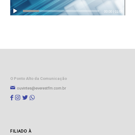
00:00
|
01:00
O Ponto Alto da Comunicação
ouvintes@everestfm.com.br
FILIADO À