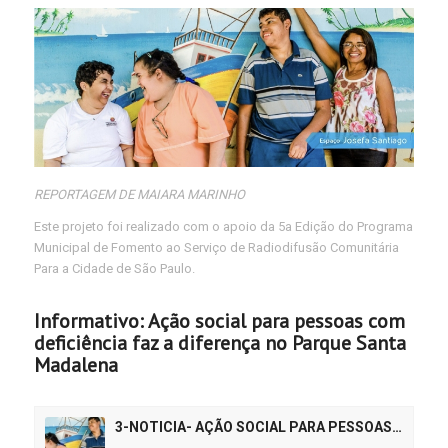
REPORTAGEM DE MAIARA MARINHO
Este projeto foi realizado com o apoio da 5a Edição do Programa
Municipal de Fomento ao Serviço de Radiodifusão Comunitária
Para a Cidade de São Paulo.
Informativo: Ação social para pessoas com
deficiência faz a diferença no Parque Santa
Madalena
3-NOTICIA- AÇÃO SOCIAL PARA PESSOAS COM DEFICIÊNCIA FAZ A DIFERENÇA NO PARQUE SANTA MADALENA-EVEREST