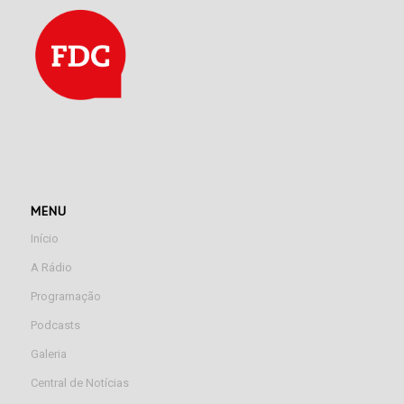
MENU
Início
A Rádio
Programação
Podcasts
Galeria
Central de Notícias