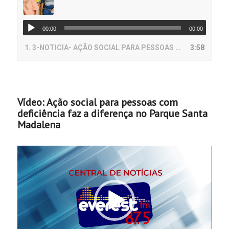
00:00
00:00
1.
3-NOTICIA- AÇÃO SOCIAL PARA PESSOAS COM DEFICIÊNCIA FAZ A DIFERENÇA NO PARQUE SANTA MADALENA-EVEREST
3:58
Vídeo: Ação social para pessoas com
deficiência faz a diferença no Parque Santa
Madalena