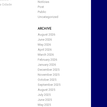
Notícias
 a Cidade
Post
Public
Uncategorized
ARCHIVE
August 2026
June 2026
May 2026
April 2026
March 2026
February 2026
January 2026
December 2025
November 2025
October 2025
September 2025
August 2025
July 2025
June 2025
May 2025