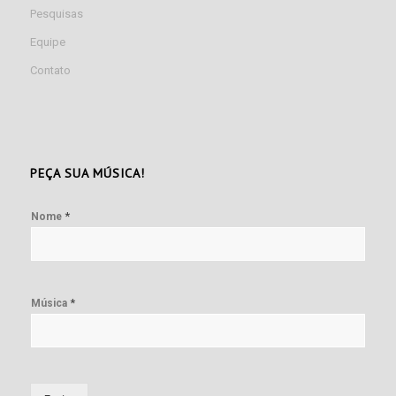
Pesquisas
Equipe
Contato
PEÇA SUA MÚSICA!
*
Nome
*
Música