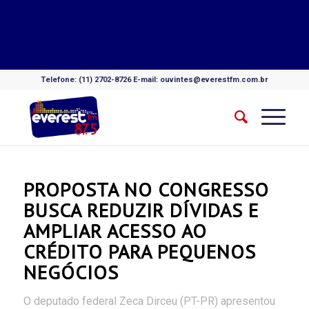
Telefone: (11) 2702-8726 E-mail: ouvintes@everestfm.com.br
PROPOSTA NO CONGRESSO
BUSCA REDUZIR DÍVIDAS E
AMPLIAR ACESSO AO
CRÉDITO PARA PEQUENOS
NEGÓCIOS
O deputado federal Zeca Dirceu (PT-PR) apresentou