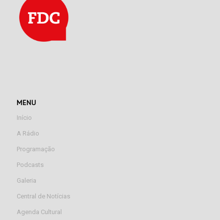
MENU
Início
A Rádio
Programação
Podcasts
Galeria
Central de Notícias
Agenda Cultural