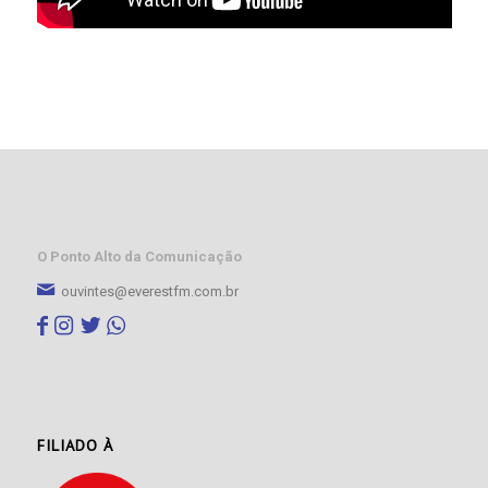
O Ponto Alto da Comunicação
ouvintes@everestfm.com.br
FILIADO À