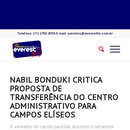
Telefone: (11) 2702-8726 E-mail: ouvintes@everestfm.com.br
NABIL BONDUKI CRITICA
PROPOSTA DE
TRANSFERÊNCIA DO CENTRO
ADMINISTRATIVO PARA
CAMPOS ELÍSEOS
O vereador da capital paulista, arquiteto e urbanista