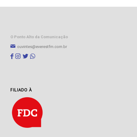
O Ponto Alto da Comunicação
ouvintes@everestfm.com.br
FILIADO À