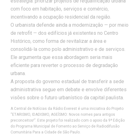
estratégia: priorizar projetos de requalificação urbana
com foco em habitação, serviços e comércio,
incentivando a ocupação residencial da região.
O urbanista defende ainda a modernização — por meio
de retrofit — dos edifícios já existentes no Centro
Histórico, como forma de revitalizar a área e
consolidá-la como polo administrativo e de serviços.
Ele argumenta que essa abordagem seria mais
eficiente para reverter o processo de degradação
urbana.
A proposta do governo estadual de transferir a sede
administrativa segue em debate e envolve diferentes
visões sobre o futuro urbanístico da capital paulista.
A Central de Notícias da Rádio Everest é uma iniciativa do Projeto
“ETARISMO, IDADISMO, AGEÍSMO: Novos nomes para antigos
preconceitos!”. Este projeto foi realizado com o apoio da 9ª Edição
do Programa Municipal de Fomento ao Serviço de Radiodifusão
Comunitária Para a Cidade de São Paulo.